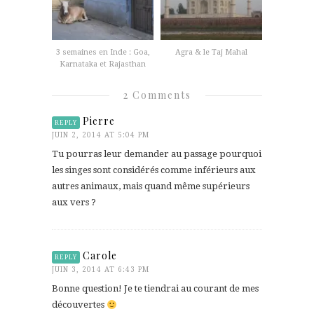
3 semaines en Inde : Goa,
Agra & le Taj Mahal
Karnataka et Rajasthan
2 Comments
Pierre
REPLY
JUIN 2, 2014 AT 5:04 PM
Tu pourras leur demander au passage pourquoi
les singes sont considérés comme inférieurs aux
autres animaux, mais quand même supérieurs
aux vers ?
Carole
REPLY
JUIN 3, 2014 AT 6:43 PM
Bonne question! Je te tiendrai au courant de mes
découvertes