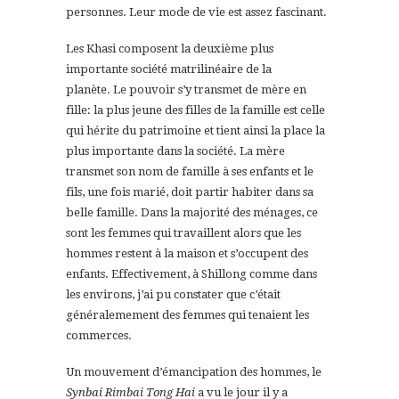
personnes. Leur mode de vie est assez fascinant.
Les Khasi composent la deuxième plus
importante société matrilinéaire de la
planète. Le pouvoir s’y transmet de mère en
fille: la plus jeune des filles de la famille est celle
qui hérite du patrimoine et tient ainsi la place la
plus importante dans la société. La mère
transmet son nom de famille à ses enfants et le
fils, une fois marié, doit partir habiter dans sa
belle famille. Dans la majorité des ménages, ce
sont les femmes qui travaillent alors que les
hommes restent à la maison et s’occupent des
enfants. Effectivement, à Shillong comme dans
les environs, j’ai pu constater que c’était
généralemement des femmes qui tenaient les
commerces.
Un mouvement d’émancipation des hommes, le
Synbai Rimbai Tong Hai
a vu le jour il y a