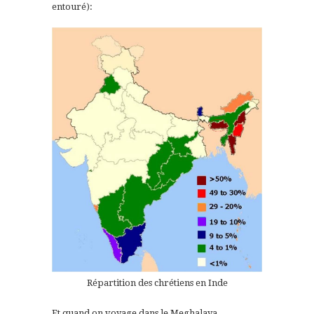
entouré):
Répartition des chrétiens en Inde
Et quand on voyage dans le Meghalaya,