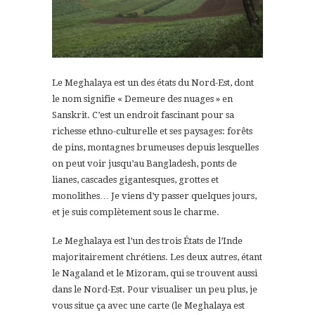
Le Meghalaya est un des états du Nord-Est, dont
le nom signifie « Demeure des nuages » en
Sanskrit. C’est un endroit fascinant pour sa
richesse ethno-culturelle et ses paysages: forêts
de pins, montagnes brumeuses depuis lesquelles
on peut voir jusqu’au Bangladesh, ponts de
lianes, cascades gigantesques, grottes et
monolithes… Je viens d’y passer quelques jours,
et je suis complètement sous le charme.
Le Meghalaya est l’un des trois États de l’Inde
majoritairement chrétiens. Les deux autres, étant
le Nagaland et le Mizoram, qui se trouvent aussi
dans le Nord-Est. Pour visualiser un peu plus, je
vous situe ça avec une carte (le Meghalaya est