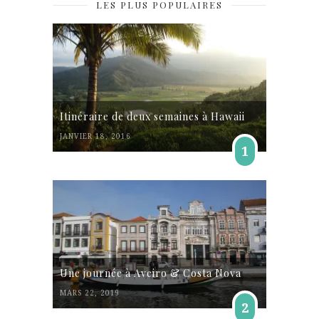
LES PLUS POPULAIRES
Itinéraire de deux semaines à Hawaii
JANVIER 18, 2016
1
Une journée à Aveiro & Costa Nova
MARS 22, 2019
2