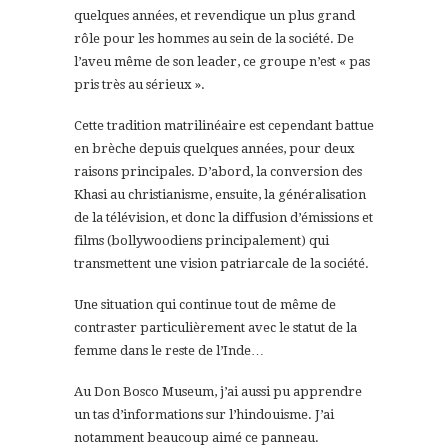
quelques années, et revendique un plus grand
rôle pour les hommes au sein de la société. De
l’aveu même de son leader, ce groupe n’est « pas
pris très au sérieux ».
Cette tradition matrilinéaire est cependant battue
en brèche depuis quelques années, pour deux
raisons principales. D’abord, l
a conversion des
Khasi au christianisme,
ensuite, la généralisation
de la télévision, et donc la diffusion d’émissions et
films (bollywoodiens principalement) qui
transmettent une vision patriarcale de la société.
Une situation qui continue tout de même de
contraster particulièrement avec le statut de la
femme dans le reste de l’Inde…
Au Don Bosco Museum, j’ai aussi pu apprendre
un tas d’informations sur l’hindouisme. J’ai
notamment beaucoup aimé ce panneau.