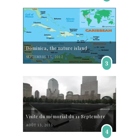
Dominica, the nature island
SEPTEMBRE 15, 2012
3
Visite du mémorial du 11 Septembre
AOÛT 15, 2015
4