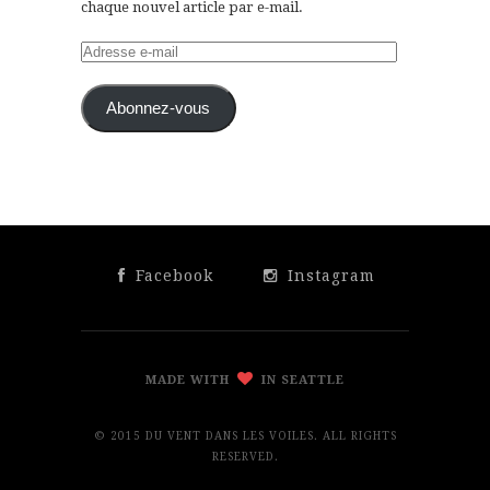
chaque nouvel article par e-mail.
Adresse
e-
mail
Abonnez-vous
Facebook
Instagram
MADE WITH
IN SEATTLE
© 2015 DU VENT DANS LES VOILES. ALL RIGHTS
RESERVED.