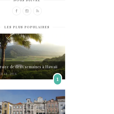
LES PLUS POPULAIRES
éraire de deux semaines à Hawaii
ER 18, 2016
1