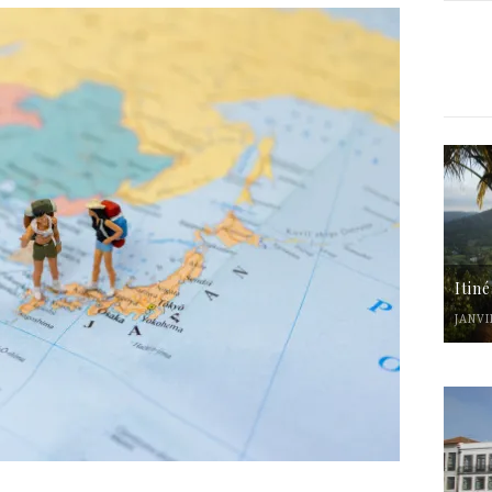
Itin
JANVI