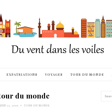
EXPATRIATIONS
VOYAGES
TOUR DU MONDE
 tour du monde
•
JUIN 23, 2019
TOUR DU MONDE