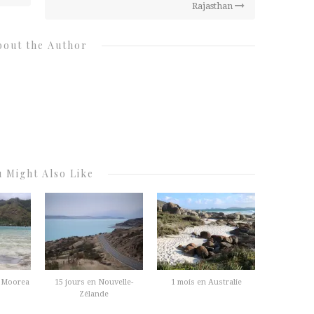
Rajasthan
bout the Author
 Might Also Like
& Moorea
15 jours en Nouvelle-
1 mois en Australie
Zélande