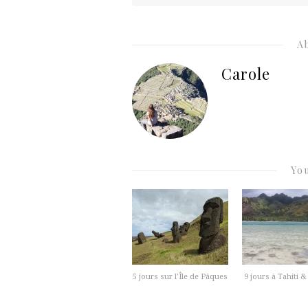
A
Carole
You
5 jours sur l’Île de Pâques
9 jours à Tahiti 