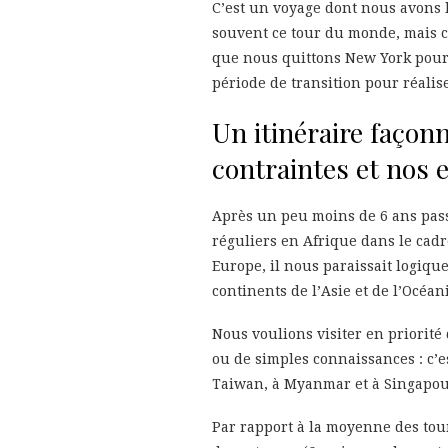
C’est un voyage dont nous avons 
souvent ce tour du monde, mais 
que nous quittons New York pour n
période de transition pour réalis
Un itinéraire façonn
contraintes et nos 
Après un peu moins de 6 ans pass
réguliers en Afrique dans le cadr
Europe, il nous paraissait logique
continents de l’Asie et de l’Océan
Nous voulions visiter en priorité
ou de simples connaissances : c’es
Taiwan, à Myanmar et à Singapou
Par rapport à la moyenne des to