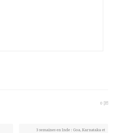
0
3 semaines en Inde : Goa, Karnataka et