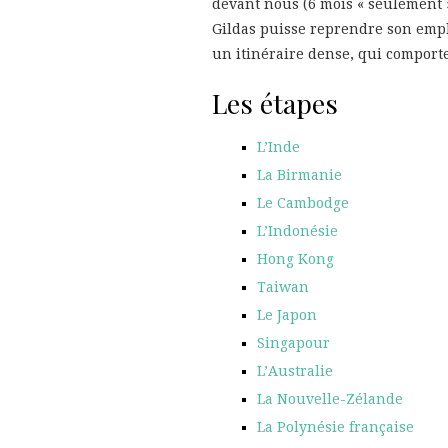
devant nous (6 mois « seulement
Gildas puisse reprendre son empl
un itinéraire dense, qui comport
Les étapes
L’Inde
La Birmanie
Le Cambodge
L’Indonésie
Hong Kong
Taiwan
Le Japon
Singapour
L’Australie
La Nouvelle-Zélande
La Polynésie française