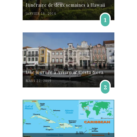
Itinéraire de deux semaines à Hawaii
JANVIER 18, 2016
1
Une journée à Aveiro & Costa Nova
MARS 22, 2019
2