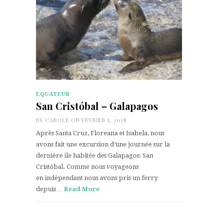
EQUATEUR
San Cristóbal – Galapagos
BY
CAROLE
ON FÉVRIER 5, 2018
Après Santa Cruz, Floreana et Isabela, nous
avons fait une excursion d’une journée sur la
dernière ile habitée des Galapagos: San
Cristóbal. Comme nous voyageons
en indépendant nous avons pris un ferry
depuis…
Read More