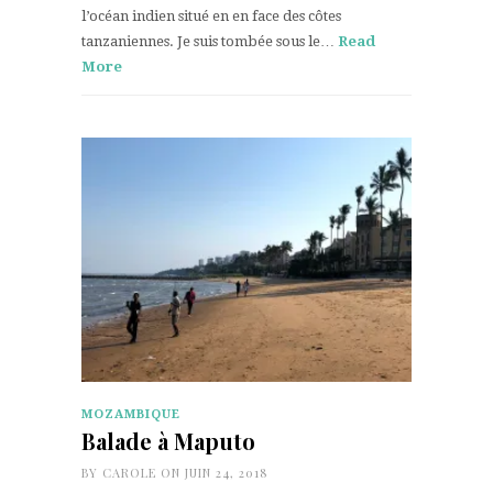
l’océan indien situé en en face des côtes
tanzaniennes. Je suis tombée sous le…
Read
More
MOZAMBIQUE
Balade à Maputo
BY
CAROLE
ON JUIN 24, 2018