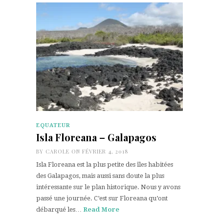
EQUATEUR
Isla Floreana – Galapagos
BY
CAROLE
ON FÉVRIER 4, 2018
Isla Floreana est la plus petite des îles habitées
des Galapagos, mais aussi sans doute la plus
intéressante sur le plan historique. Nous y avons
passé une journée. C’est sur Floreana qu’ont
débarqué les…
Read More