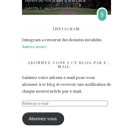
Nouvelle-Orléans à Natchez
JANVIER 7, 2017
5
INSTAGRAM
Instagram a retourné des données invalides.
Suivez nous!
ABONNEZ-VOUS À CE BLOG PAR E-
MAIL.
Saisissez votre adresse e-mail pour vous
abonner à ce blog et recevoir une notification de
chaque nouvel article par e-mail.
Adresse
e-
mail
Abonnez-vous