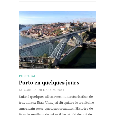
PORTUGAL
Porto en quelques jours
BY
CAROLE
ON MARS 21, 2019
Suite à quelques aléas avec mon autorisation de
travail aux Etats-Unis, j’ai dû quitter le territoire
américain pour quelques semaines. Histoire de
tirer le meilleur de cet exil forcé, j’ai décidé de…